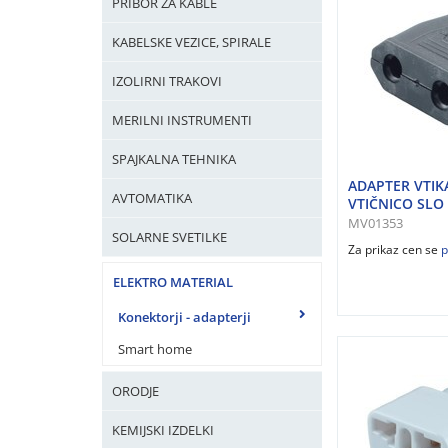
PRIBOR ZA KABLE
KABELSKE VEZICE, SPIRALE
IZOLIRNI TRAKOVI
MERILNI INSTRUMENTI
SPAJKALNA TEHNIKA
ADAPTER VTIK
AVTOMATIKA
VTIČNICO SLO
MV01353
SOLARNE SVETILKE
Za prikaz cen se
p
ELEKTRO MATERIAL
Konektorji - adapterji
Smart home
ORODJE
KEMIJSKI IZDELKI