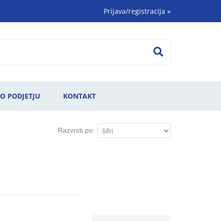
Prijava/registracija
»
O PODJETJU
KONTAKT
Razvrsti po: