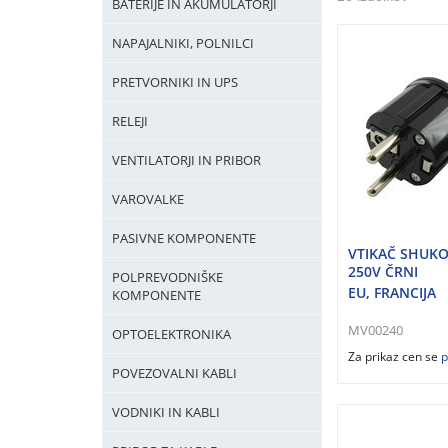
BATERIJE IN AKUMULATORJI
NAPAJALNIKI, POLNILCI
PRETVORNIKI IN UPS
RELEJI
VENTILATORJI IN PRIBOR
VAROVALKE
PASIVNE KOMPONENTE
VTIKAČ SHUKO
250V ČRNI
POLPREVODNIŠKE
EU, FRANCIJA
KOMPONENTE
MV00240
OPTOELEKTRONIKA
Za prikaz cen se
p
POVEZOVALNI KABLI
VODNIKI IN KABLI