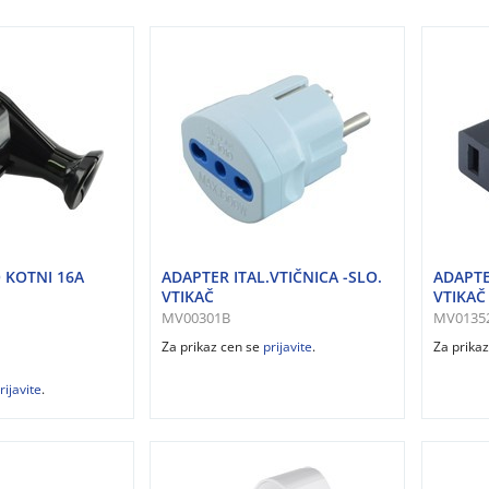
 KOTNI 16A
ADAPTER ITAL.VTIČNICA -SLO.
ADAPTE
VTIKAČ
VTIKAČ
MV00301B
MV0135
Za prikaz cen se
prijavite
.
Za prika
rijavite
.