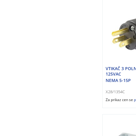
VTIKAČ 3 POLN
125VAC
NEMA 5-15P
X28/1354C
Za prikaz cen se
p