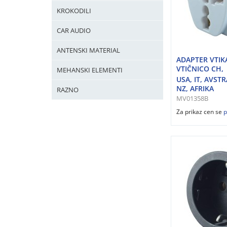
KROKODILI
CAR AUDIO
ANTENSKI MATERIAL
ADAPTER VTIK
VTIČNICO CH,
MEHANSKI ELEMENTI
USA, IT, AVSTR
NZ, AFRIKA
RAZNO
MV01358B
Za prikaz cen se
p