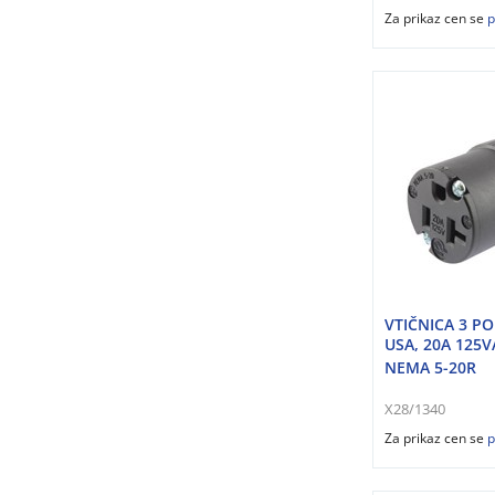
Za prikaz cen se
p
VTIČNICA 3 P
USA, 20A 125V
NEMA 5-20R
X28/1340
Za prikaz cen se
p