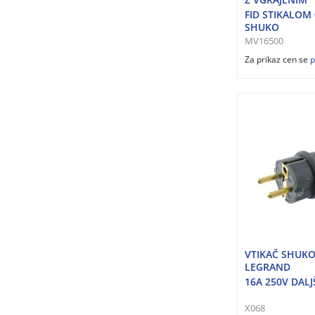
FID STIKALOM 
SHUKO
MV16500
Za prikaz cen se
p
VTIKAČ SHUKO
LEGRAND
16A 250V DALJ
X068