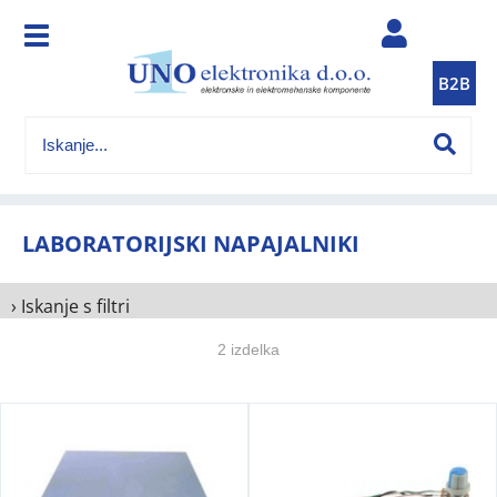
B2B
LABORATORIJSKI NAPAJALNIKI
› Iskanje s filtri
2 izdelka