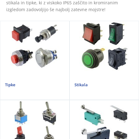
stikala in tipke, ki z viskoko IP65 zaščito in kromiranim
izgledom zadovoljijo še najbolj zatevne mojstre!
Tipke
Stikala