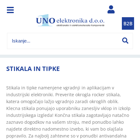
B2B
STIKALA IN TIPKE
Stikala in tipke namenjene vgradnji in aplikacijam v
industrijski elektroniki. Preverite okrogla rocker stikala,
katera omogočajo lažjo vgradnjo zaradi okroglih oblik.
Klecna stikala ponujajo uporabniku zanesljiv vklop in izkolp
industrijskega izgleda! Končna stikala zagotavljajo natačno
zaznavo dogodkov na vašem stroju, med ponudbo lahko
najdete direktno nadomestno izvebo, ki vam bo olajšala
popravilo. Za najbolj zahtevne so v ponudbi antivandalna