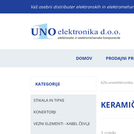
Vaš osebni distributer elektronskih in elektromeh
DOMOV
PRODAJNI P
b2b.unoelektronika.
KATEGORIJE
STIKALA IN TIPKE
KERAMI
KONEKTORJI
VEZNI ELEMENTI - KABEL ČEVLJI
3 izdelki