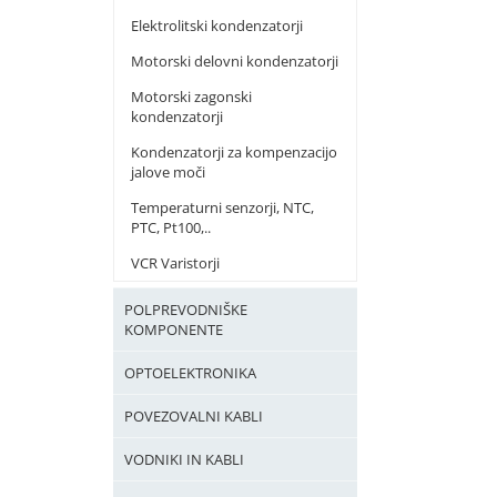
Elektrolitski kondenzatorji
Motorski delovni kondenzatorji
Motorski zagonski
kondenzatorji
Kondenzatorji za kompenzacijo
jalove moči
Temperaturni senzorji, NTC,
PTC, Pt100,..
VCR Varistorji
POLPREVODNIŠKE
KOMPONENTE
OPTOELEKTRONIKA
POVEZOVALNI KABLI
VODNIKI IN KABLI