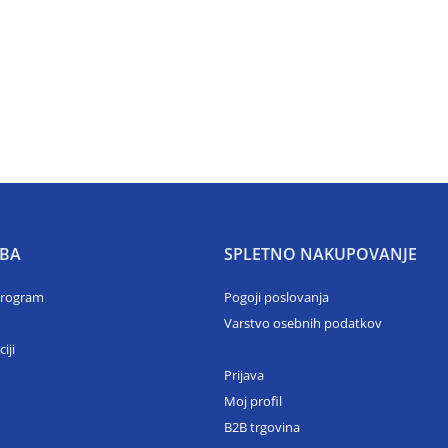
BA
SPLETNO NAKUPOVANJE
program
Pogoji poslovanja
Varstvo osebnih podatkov
ciji
Prijava
Moj profil
B2B trgovina