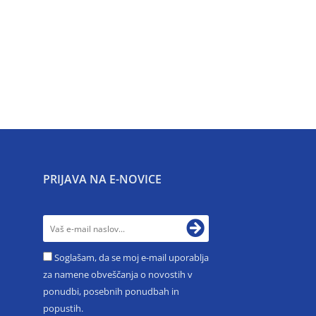
PRIJAVA NA E-NOVICE
Soglašam, da se moj e-mail uporablja
za namene obveščanja o novostih v
ponudbi, posebnih ponudbah in
popustih.