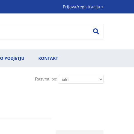
Prijava/registracija
»
O PODJETJU
KONTAKT
Razvrsti po: