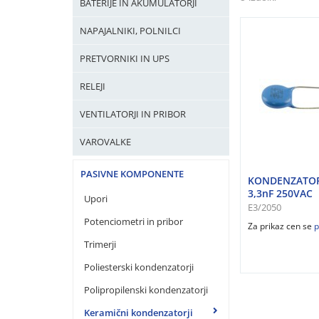
BATERIJE IN AKUMULATORJI
NAPAJALNIKI, POLNILCI
PRETVORNIKI IN UPS
RELEJI
VENTILATORJI IN PRIBOR
VAROVALKE
PASIVNE KOMPONENTE
KONDENZATOR
3,3nF 250VAC
Upori
E3/2050
Potenciometri in pribor
Za prikaz cen se
p
Trimerji
Poliesterski kondenzatorji
Polipropilenski kondenzatorji
Keramični kondenzatorji