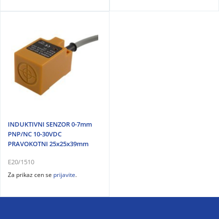
INDUKTIVNI SENZOR 0-7mm
PNP/NC 10-30VDC
PRAVOKOTNI 25x25x39mm
E20/1510
Za prikaz cen se
prijavite
.