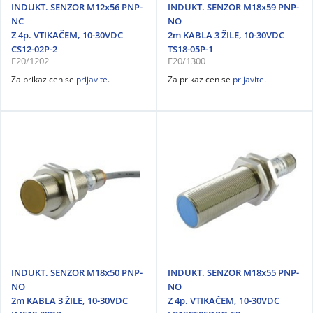
INDUKT. SENZOR M12x56 PNP-
INDUKT. SENZOR M18x59 PNP-
NC
NO
Z 4p. VTIKAČEM, 10-30VDC
2m KABLA 3 ŽILE, 10-30VDC
CS12-02P-2
TS18-05P-1
E20/1202
E20/1300
Za prikaz cen se
prijavite
.
Za prikaz cen se
prijavite
.
INDUKT. SENZOR M18x50 PNP-
INDUKT. SENZOR M18x55 PNP-
NO
NO
2m KABLA 3 ŽILE, 10-30VDC
Z 4p. VTIKAČEM, 10-30VDC