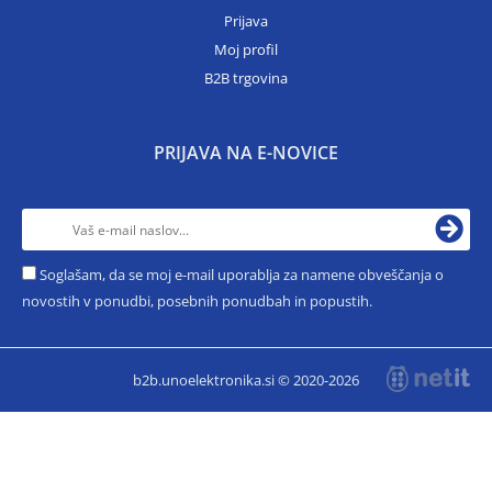
Prijava
Moj profil
B2B trgovina
PRIJAVA NA E-NOVICE
Soglašam, da se moj e-mail uporablja za namene obveščanja o
novostih v ponudbi, posebnih ponudbah in popustih.
b2b.unoelektronika.si © 2020-2026