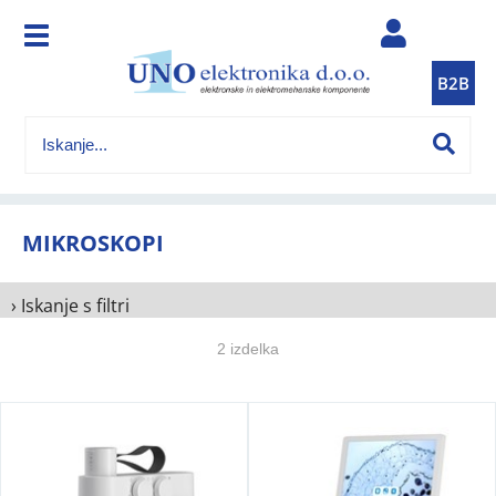
B2B
MIKROSKOPI
› Iskanje s filtri
2 izdelka