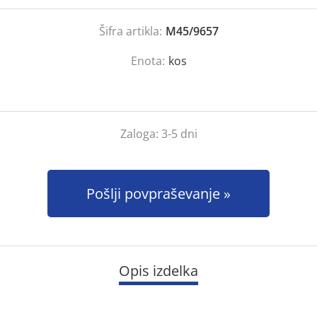
Šifra artikla:
M45/9657
Enota:
kos
Zaloga:
3-5 dni
Pošlji povpraševanje
Opis izdelka