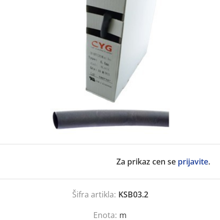
Za prikaz cen se
prijavite
.
Šifra artikla:
KSB03.2
Enota:
m