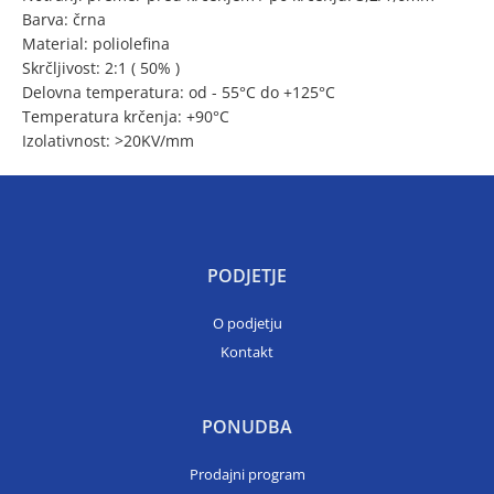
Barva: črna
Material: poliolefina
Skrčljivost: 2:1 ( 50% )
Delovna temperatura: od - 55°C do +125°C
Temperatura krčenja: +90°C
Izolativnost: >20KV/mm
PODJETJE
O podjetju
Kontakt
PONUDBA
Prodajni program