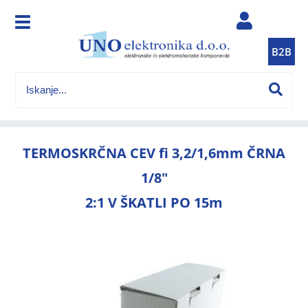
B2B
TERMOSKRČNA CEV fi 3,2/1,6mm ČRNA
1/8"
2:1 V ŠKATLI PO 15m