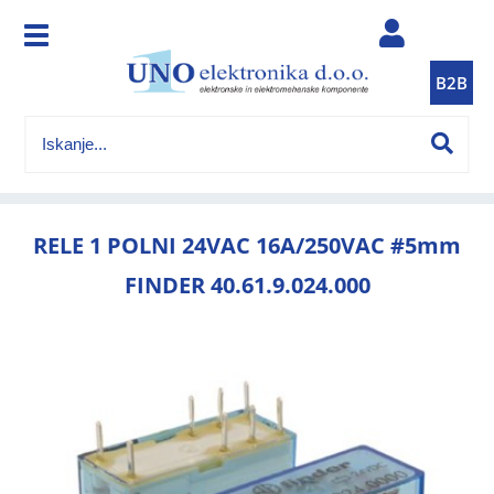
B2B
RELE 1 POLNI 24VAC 16A/250VAC #5mm
FINDER 40.61.9.024.000