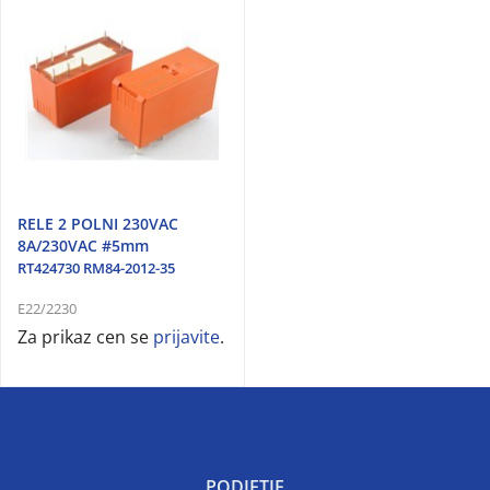
RELE 2 POLNI 230VAC
8A/230VAC #5mm
RT424730 RM84-2012-35
E22/2230
Za prikaz cen se
prijavite
.
PODJETJE