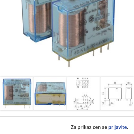
Za prikaz cen se
prijavite
.