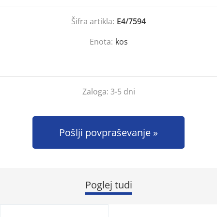
Šifra artikla:
E4/7594
Enota:
kos
Zaloga:
3-5 dni
Pošlji povpraševanje
Poglej tudi