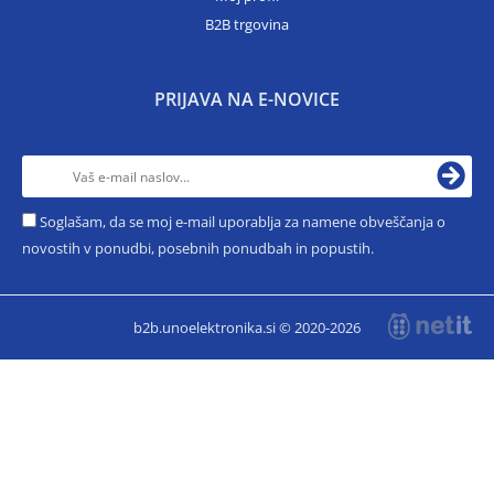
B2B trgovina
PRIJAVA NA E-NOVICE
Soglašam, da se moj e-mail uporablja za namene obveščanja o
novostih v ponudbi, posebnih ponudbah in popustih.
b2b.unoelektronika.si © 2020-2026