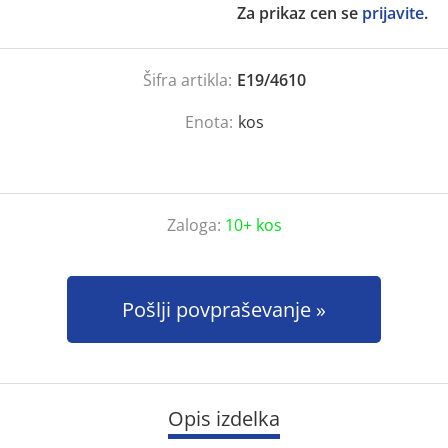
Za prikaz cen se
prijavite
.
Šifra artikla:
E19/4610
Enota:
kos
Zaloga:
10+ kos
Pošlji povpraševanje
Opis izdelka