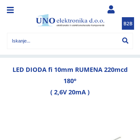
B2B
LED DIODA fi 10mm RUMENA 220mcd
180°
( 2,6V 20mA )