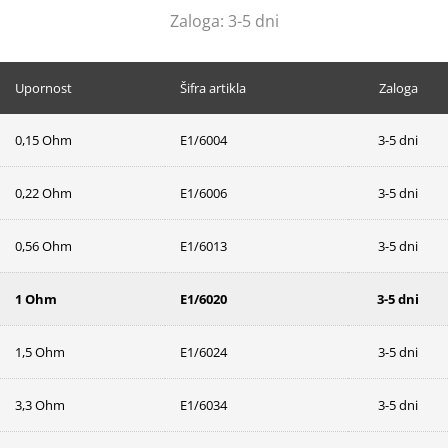
Zaloga:
3-5 dni
Upornost
Šifra artikla
Zaloga
0,15 Ohm
E1/6004
3-5 dni
0,22 Ohm
E1/6006
3-5 dni
0,56 Ohm
E1/6013
3-5 dni
1 Ohm
E1/6020
3-5 dni
1,5 Ohm
E1/6024
3-5 dni
3,3 Ohm
E1/6034
3-5 dni