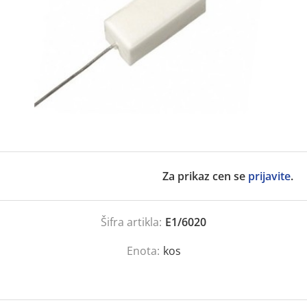
Za prikaz cen se
prijavite
.
Šifra artikla:
E1/6020
Enota:
kos