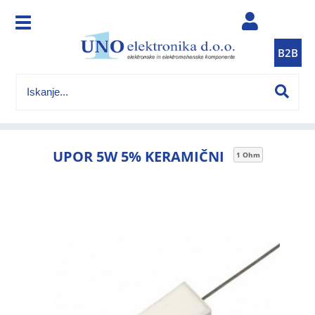
B2B
UPOR 5W 5% KERAMIČNI
1 Ohm