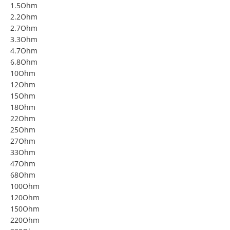
1.5Ohm
2.2Ohm
2.7Ohm
3.3Ohm
4.7Ohm
6.8Ohm
10Ohm
12Ohm
15Ohm
18Ohm
22Ohm
25Ohm
27Ohm
33Ohm
47Ohm
68Ohm
100Ohm
120Ohm
150Ohm
220Ohm