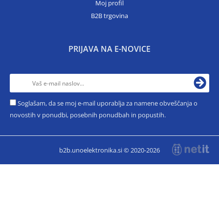
Moj profil
B2B trgovina
PRIJAVA NA E-NOVICE
Soglašam, da se moj e-mail uporablja za namene obveščanja o
novostih v ponudbi, posebnih ponudbah in popustih.
b2b.unoelektronika.si © 2020-2026