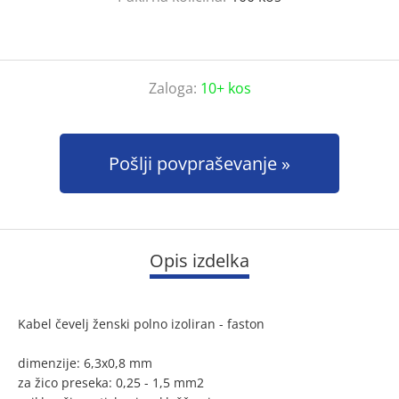
Zaloga:
10+ kos
Pošlji povpraševanje
Opis izdelka
Kabel čevelj ženski polno izoliran - faston
dimenzije: 6,3x0,8 mm
za žico preseka: 0,25 - 1,5 mm2