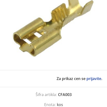
Za prikaz cen se
prijavite
.
Šifra artikla:
CFA003
Enota:
kos