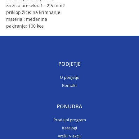
za žico preseka: 1 - 2,5 mm2
priklop žice: na krimpanje
material: medenina
pakiranje: 100 kos
PODJETJE
O podjetju
Kontakt
PONUDBA
Prodajni program
Katalogi
Artikli v akciji