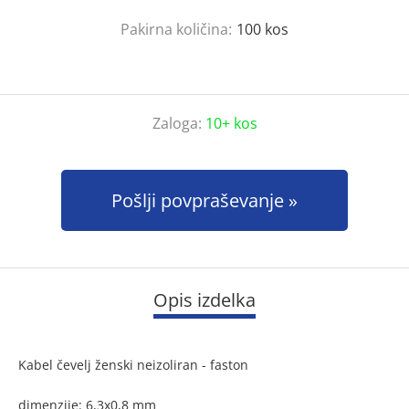
Pakirna količina:
100
kos
Zaloga:
10+ kos
Pošlji povpraševanje
Opis izdelka
Kabel čevelj ženski neizoliran - faston
dimenzije: 6,3x0,8 mm