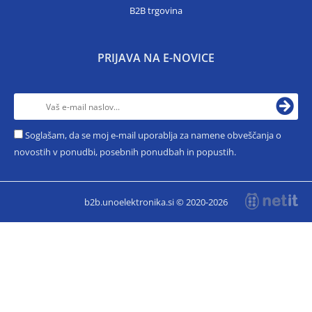
B2B trgovina
PRIJAVA NA E-NOVICE
Soglašam, da se moj e-mail uporablja za namene obveščanja o
novostih v ponudbi, posebnih ponudbah in popustih.
b2b.unoelektronika.si © 2020-2026