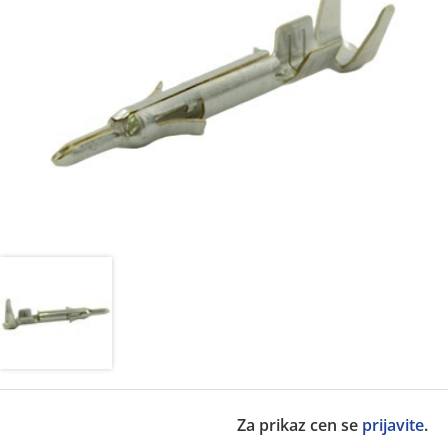
Za prikaz cen se
prijavite
.