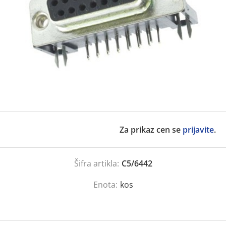
Za prikaz cen se
prijavite
.
Šifra artikla:
C5/6442
Enota:
kos