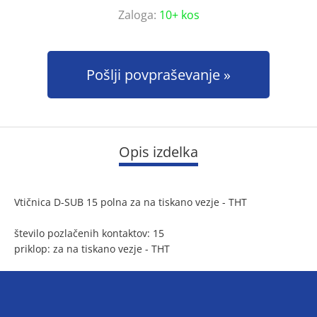
Zaloga:
10+ kos
Pošlji povpraševanje
Opis izdelka
Vtičnica D-SUB 15 polna za na tiskano vezje - THT
število pozlačenih kontaktov: 15
priklop: za na tiskano vezje - THT