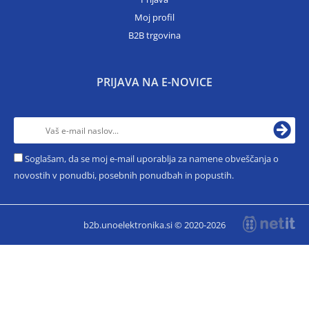
Moj profil
B2B trgovina
PRIJAVA NA E-NOVICE
Soglašam, da se moj e-mail uporablja za namene obveščanja o
novostih v ponudbi, posebnih ponudbah in popustih.
b2b.unoelektronika.si © 2020-2026