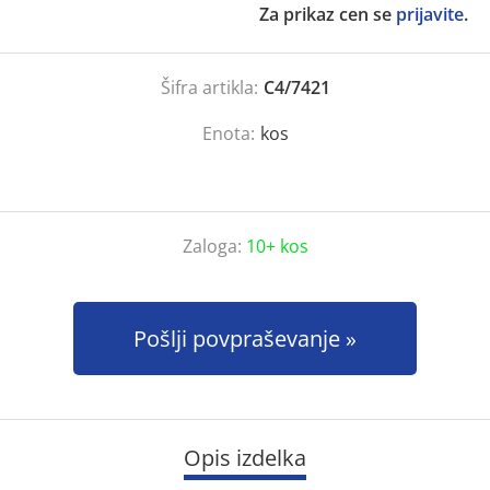
Za prikaz cen se
prijavite
.
Šifra artikla:
C4/7421
Enota:
kos
Zaloga:
10+ kos
Pošlji povpraševanje
Opis izdelka