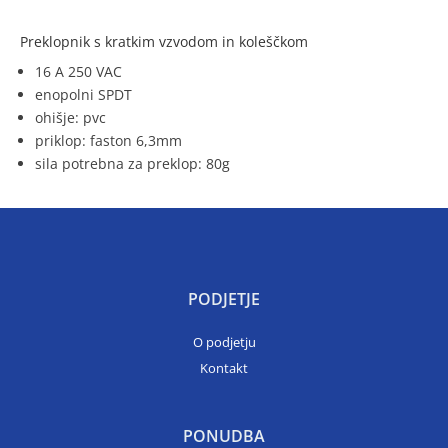
Preklopnik s kratkim vzvodom in koleščkom
16 A 250 VAC
enopolni SPDT
ohišje: pvc
priklop: faston 6,3mm
sila potrebna za preklop: 80g
PODJETJE
O podjetju
Kontakt
PONUDBA