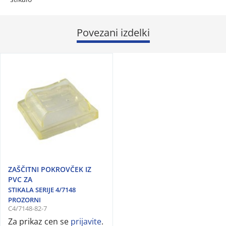
Povezani izdelki
ZAŠČITNI POKROVČEK IZ
PVC ZA
STIKALA SERIJE 4/7148
PROZORNI
C4/7148-82-7
Za prikaz cen se
prijavite
.