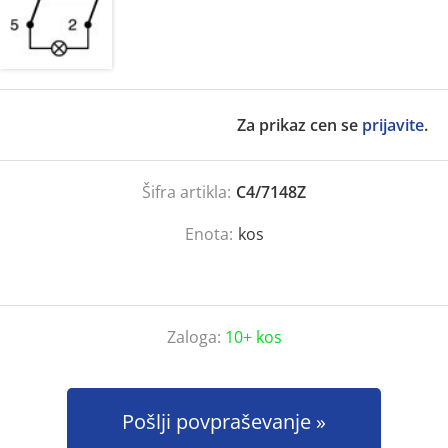
Za prikaz cen se
prijavite
.
Šifra artikla:
C4/7148Z
Enota:
kos
Zaloga:
10+ kos
Pošlji povpraševanje