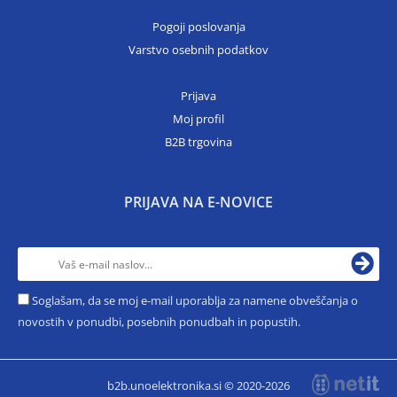
Pogoji poslovanja
Varstvo osebnih podatkov
Prijava
Moj profil
B2B trgovina
PRIJAVA NA E-NOVICE
Soglašam, da se moj e-mail uporablja za namene obveščanja o
novostih v ponudbi, posebnih ponudbah in popustih.
b2b.unoelektronika.si © 2020-2026