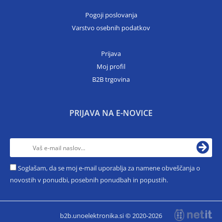
Pogoji poslovanja
Varstvo osebnih podatkov
Prijava
Moj profil
B2B trgovina
PRIJAVA NA E-NOVICE
Soglašam, da se moj e-mail uporablja za namene obveščanja o
novostih v ponudbi, posebnih ponudbah in popustih.
b2b.unoelektronika.si © 2020-2026