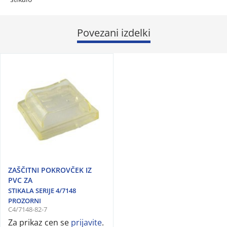
Povezani izdelki
ZAŠČITNI POKROVČEK IZ
PVC ZA
STIKALA SERIJE 4/7148
PROZORNI
C4/7148-82-7
Za prikaz cen se
prijavite
.