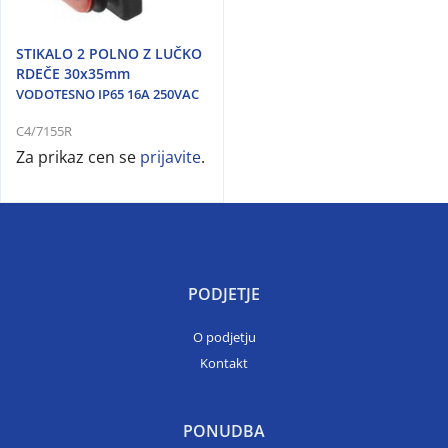
STIKALO 2 POLNO Z LUČKO
RDEČE 30x35mm
VODOTESNO IP65 16A 250VAC
C4/7155R
Za prikaz cen se
prijavite
.
PODJETJE
O podjetju
Kontakt
PONUDBA