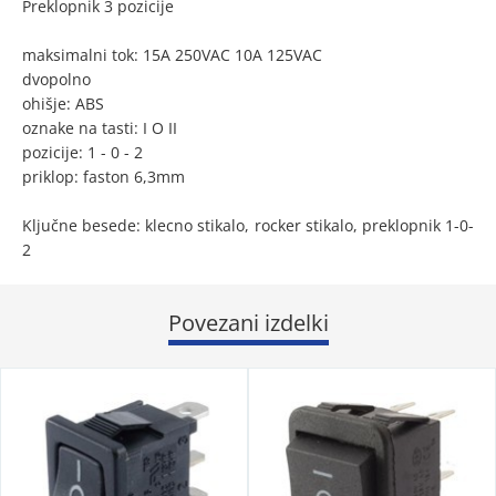
Preklopnik 3 pozicije
maksimalni tok: 15A 250VAC 10A 125VAC
dvopolno
ohišje: ABS
oznake na tasti: I O II
pozicije: 1 - 0 - 2
priklop: faston 6,3mm
Ključne besede: klecno stikalo, rocker stikalo, preklopnik 1-0-
2
Povezani izdelki