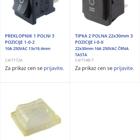
PREKLOPNIK 1 POLNI 3
TIPKA 2 POLNA 22x30mm 3
POZICIJE 1-0-2
POZICIJE I-0-II
10A 250VAC 13x19,4mm
22x30mm 16A 250VAC ČRNA
TASTA
C4/7172A
C4/7148-7
Za prikaz cen se
prijavite
.
Za prikaz cen se
prijavite
.