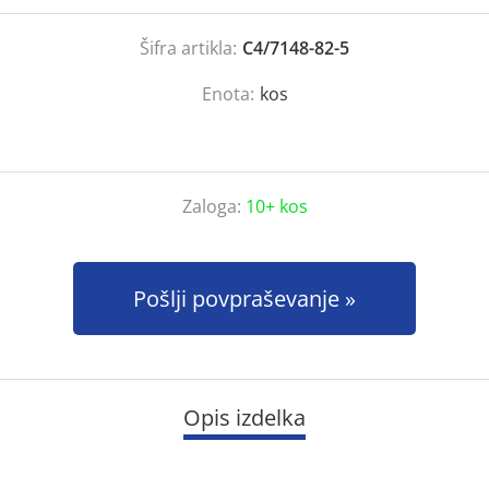
Šifra artikla:
C4/7148-82-5
Enota:
kos
Zaloga:
10+ kos
Pošlji povpraševanje
Opis izdelka