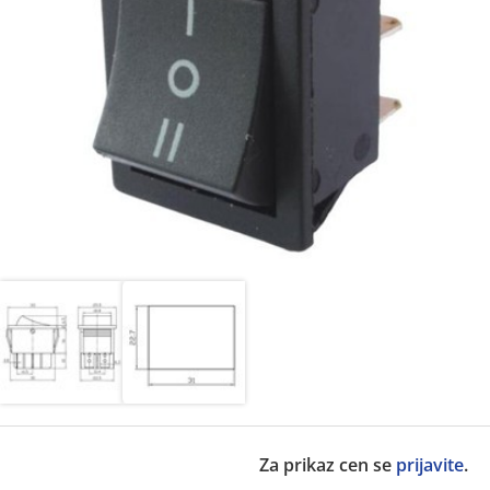
Za prikaz cen se
prijavite
.