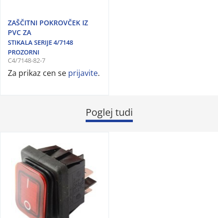
ZAŠČITNI POKROVČEK IZ
PVC ZA
STIKALA SERIJE 4/7148
PROZORNI
C4/7148-82-7
Za prikaz cen se
prijavite
.
Poglej tudi