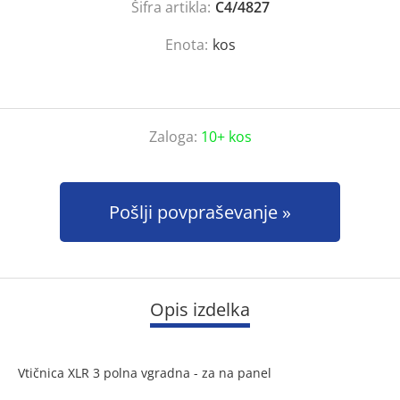
Šifra artikla:
C4/4827
Enota:
kos
Zaloga:
10+ kos
Pošlji povpraševanje
Opis izdelka
Vtičnica XLR 3 polna vgradna - za na panel