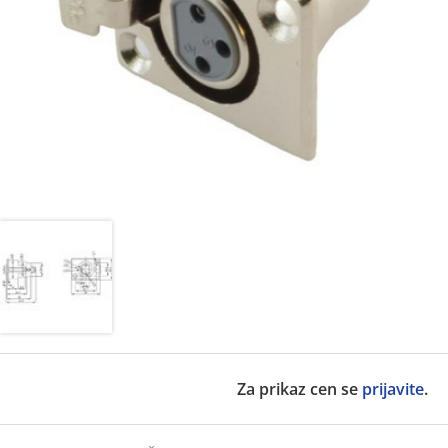
Za prikaz cen se
prijavite
.