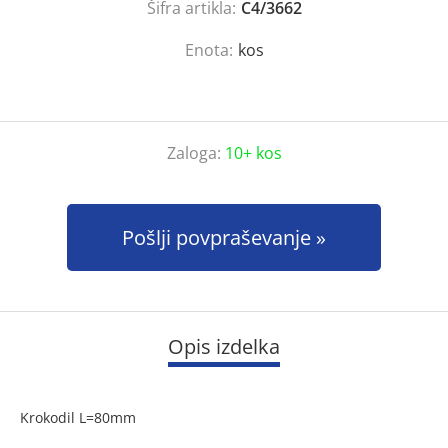
Šifra artikla:
C4/3662
Enota:
kos
Zaloga:
10+ kos
Pošlji povpraševanje
Opis izdelka
Krokodil L=80mm