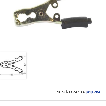
Za prikaz cen se
prijavite
.