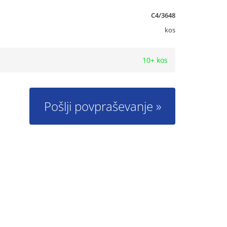
C4/3648
kos
10+ kos
Pošlji povpraševanje