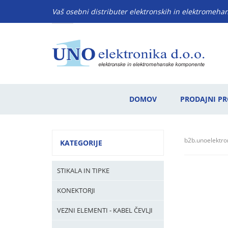
Vaš osebni distributer elektronskih in elektromeh
DOMOV
PRODAJNI P
b2b.unoelektron
KATEGORIJE
STIKALA IN TIPKE
KONEKTORJI
VEZNI ELEMENTI - KABEL ČEVLJI