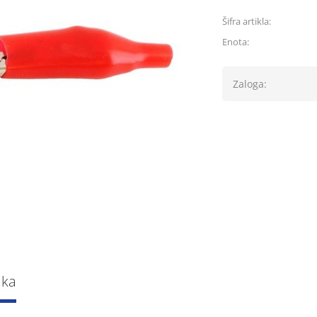
Šifra artikla:
Enota:
Zaloga:
lka