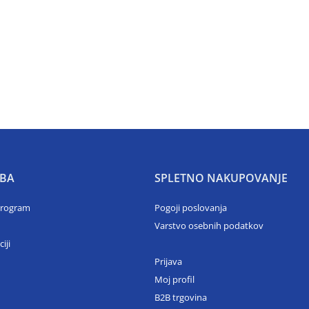
BA
SPLETNO NAKUPOVANJE
program
Pogoji poslovanja
Varstvo osebnih podatkov
ciji
Prijava
Moj profil
B2B trgovina