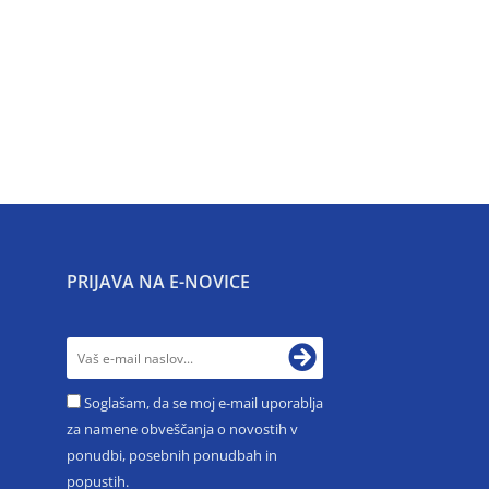
PRIJAVA NA E-NOVICE
Soglašam, da se moj e-mail uporablja
za namene obveščanja o novostih v
ponudbi, posebnih ponudbah in
popustih.