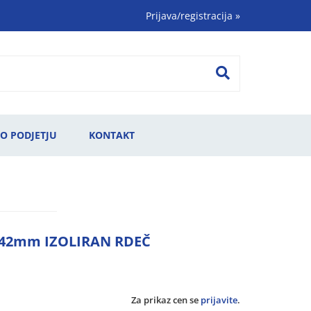
Prijava/registracija
»
O PODJETJU
KONTAKT
42mm IZOLIRAN RDEČ
Za prikaz cen se
prijavite
.