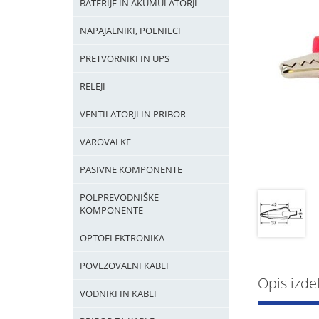
BATERIJE IN AKUMULATORJI
NAPAJALNIKI, POLNILCI
PRETVORNIKI IN UPS
RELEJI
VENTILATORJI IN PRIBOR
VAROVALKE
PASIVNE KOMPONENTE
POLPREVODNIŠKE
KOMPONENTE
OPTOELEKTRONIKA
POVEZOVALNI KABLI
Opis izde
VODNIKI IN KABLI