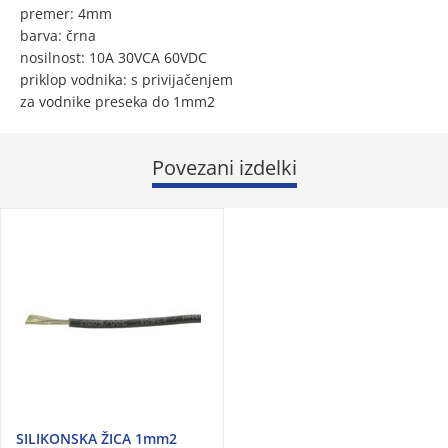
premer: 4mm
barva: črna
nosilnost: 10A 30VCA 60VDC
priklop vodnika: s privijačenjem
za vodnike preseka do 1mm2
Povezani izdelki
SILIKONSKA ŽICA 1mm2