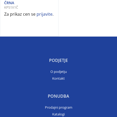
ČRNA
KPS1X1Č
Za prikaz cen se
prijavite
.
PODJETJE
O podjetju
Kontakt
PONUDBA
Prodajni program
Katalogi