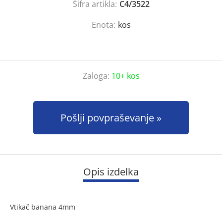
Šifra artikla:
C4/3522
Enota:
kos
Zaloga:
10+ kos
Pošlji povpraševanje
Opis izdelka
Vtikač banana 4mm