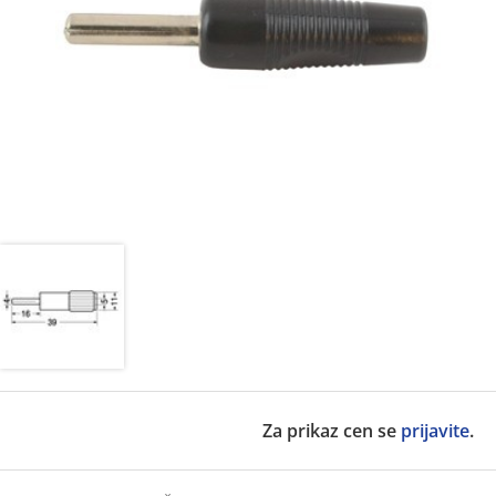
Za prikaz cen se
prijavite
.