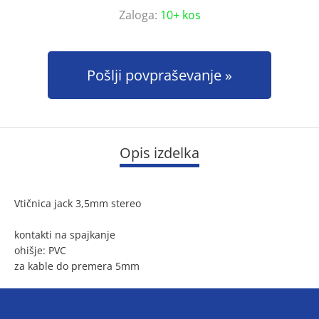
Zaloga:
10+ kos
Pošlji povpraševanje
Opis izdelka
Vtičnica jack 3,5mm stereo
kontakti na spajkanje
ohišje: PVC
za kable do premera 5mm