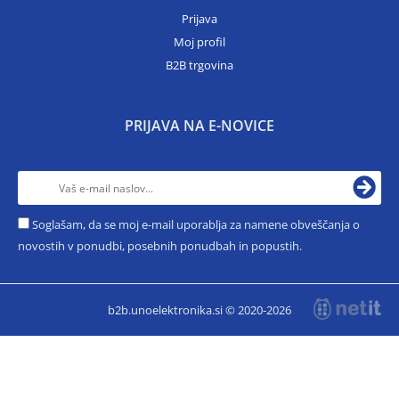
Prijava
Moj profil
B2B trgovina
PRIJAVA NA E-NOVICE
Soglašam, da se moj e-mail uporablja za namene obveščanja o
novostih v ponudbi, posebnih ponudbah in popustih.
b2b.unoelektronika.si © 2020-2026