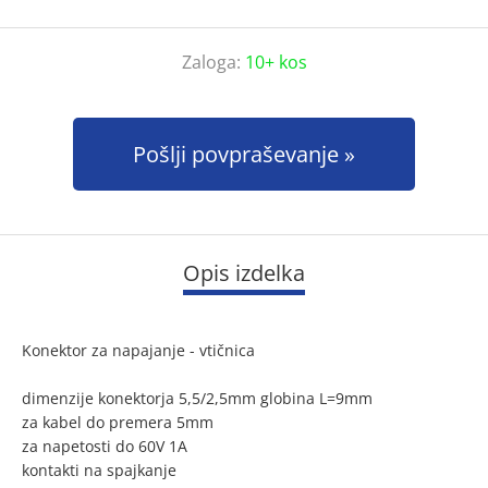
Zaloga:
10+ kos
Pošlji povpraševanje
Opis izdelka
Konektor za napajanje - vtičnica
dimenzije konektorja 5,5/2,5mm globina L=9mm
za kabel do premera 5mm
za napetosti do 60V 1A
kontakti na spajkanje