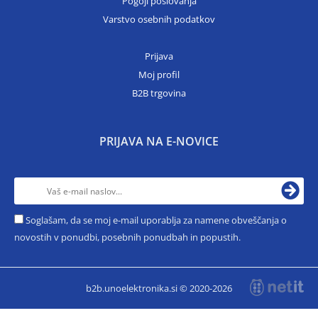
Pogoji poslovanja
Varstvo osebnih podatkov
Prijava
Moj profil
B2B trgovina
PRIJAVA NA E-NOVICE
Soglašam, da se moj e-mail uporablja za namene obveščanja o
novostih v ponudbi, posebnih ponudbah in popustih.
b2b.unoelektronika.si © 2020-2026