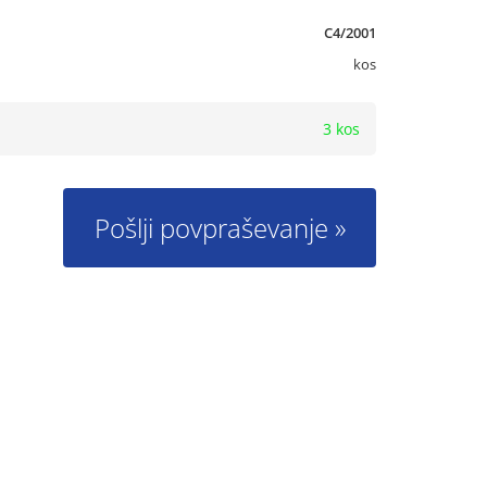
C4/2001
kos
3 kos
Pošlji povpraševanje