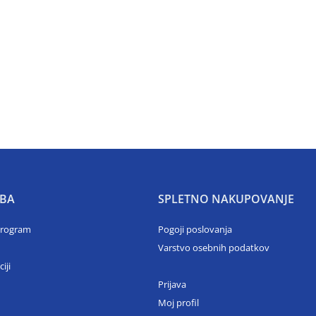
BA
SPLETNO NAKUPOVANJE
program
Pogoji poslovanja
Varstvo osebnih podatkov
ciji
Prijava
Moj profil