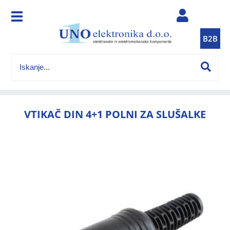
B2B
VTIKAČ DIN 4+1 POLNI ZA SLUŠALKE