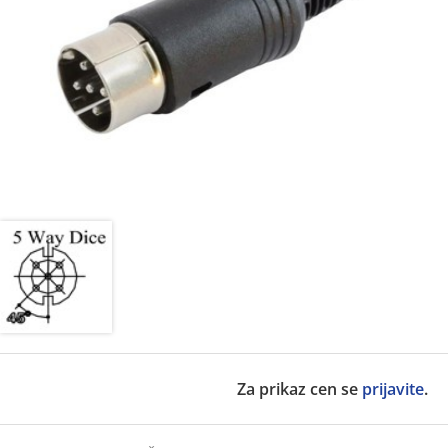
Za prikaz cen se
prijavite
.