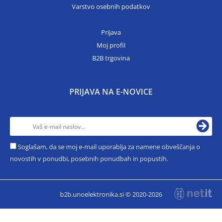
Varstvo osebnih podatkov
Prijava
Moj profil
B2B trgovina
PRIJAVA NA E-NOVICE
Soglašam, da se moj e-mail uporablja za namene obveščanja o
novostih v ponudbi, posebnih ponudbah in popustih.
b2b.unoelektronika.si © 2020-2026