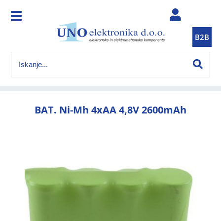
B2B
BAT. Ni-Mh 4xAA 4,8V 2600mAh