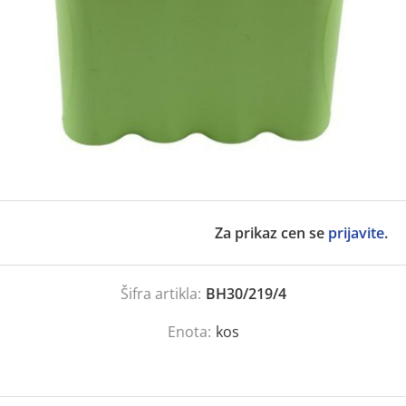
Za prikaz cen se
prijavite
.
Šifra artikla:
BH30/219/4
Enota:
kos