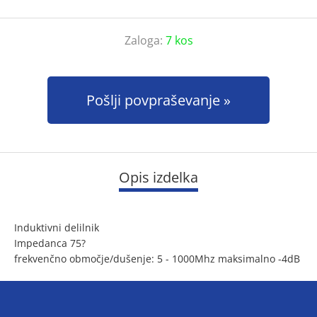
Zaloga:
7 kos
Pošlji povpraševanje
Opis izdelka
Induktivni delilnik
Impedanca 75?
frekvenčno območje/dušenje: 5 - 1000Mhz maksimalno -4dB