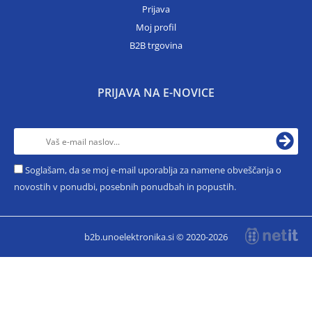
Prijava
Moj profil
B2B trgovina
PRIJAVA NA E-NOVICE
Soglašam, da se moj e-mail uporablja za namene obveščanja o
novostih v ponudbi, posebnih ponudbah in popustih.
b2b.unoelektronika.si © 2020-2026