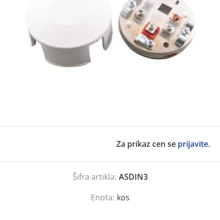
Za prikaz cen se
prijavite
.
Šifra artikla:
ASDIN3
Enota:
kos