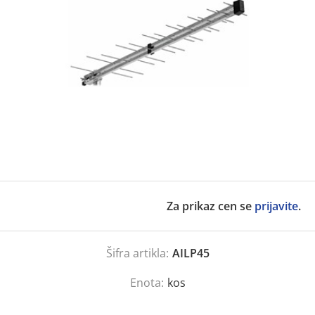
Za prikaz cen se
prijavite
.
Šifra artikla:
AILP45
Enota:
kos