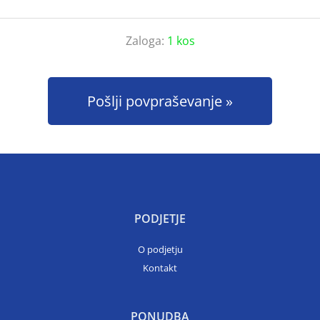
Zaloga:
1 kos
Pošlji povpraševanje
PODJETJE
O podjetju
Kontakt
PONUDBA