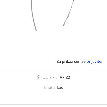
Za prikaz cen se
prijavite
.
Šifra artikla:
AFIZ2
Enota:
kos